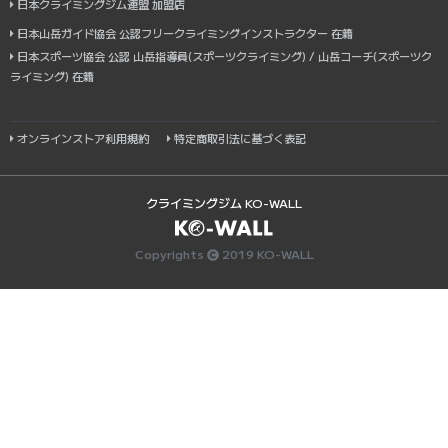
日本クライミングジム連盟 加盟店
日本山岳ガイド協会 公認フリークライミングインストラクター 在籍
日本スポーツ協会 公認 山岳指導員(スポーツクライミング) / 山岳コーチ(スポーツク
ライミング) 在籍
オンラインストア利用規約
特定商取引法に基づく表記
クライミングジム KO-WALL
Copyrights
2019 KO-WALL