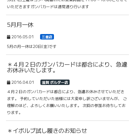
いただきますガンバカードは通常通り行います
5月月一休
2016.05.01
三重店
5月の月一休は20日(金)です
＊４月２日のガンバカードは都合により、急遽
お休みいたします。
2016.04.01
滋賀 ボルダー店
４月２日のガンバカードは都合により、急遽お休みさせていただき
ます。 予約していただいた皆様には大変申し訳ございませんが、 ご
理解のほど、よろしくお願いいたします。 次回の参加お待ちしてお
ります。
＊イボルブ試し履きのお知らせ