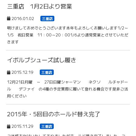
三重店 1月2日より営業
2016.01.02
三重店
明けましておめでとうございます本年もよろしくお願いします1/2～
1/5 祝日営業 11：00～20：001/6より通常営業とさせていただ
きます
イボルブシューズ試し履き
2015.12.19
三重店
12月21日月曜 ～ 27日日曜シャーマン ネクソ ルチャドー
ル デファイ の4種の予定実際に履いて登れる機会です是非ご活
用ください
2015年・5回目のホールド替え完了
2015.11.29
三重店
ご迷惑おかけいたしておりましたがホールド替え完了しました。ご