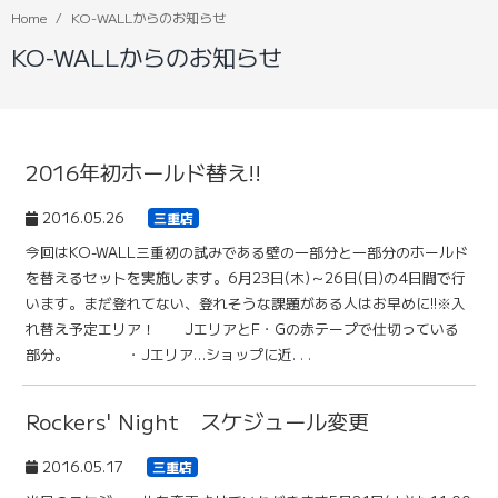
Home
KO-WALLからのお知らせ
KO-WALLからのお知らせ
2016年初ホールド替え!!
2016.05.26
三重店
今回はKO-WALL三重初の試みである壁の一部分と一部分のホールド
を替えるセットを実施します。6月23日(木)～26日(日)の4日間で行
います。まだ登れてない、登れそうな課題がある人はお早めに!!※入
れ替え予定エリア！ JエリアとF・Gの赤テープで仕切っている
部分。 ・Jエリア…ショップに近
. . .
Rockers' Night スケジュール変更
2016.05.17
三重店