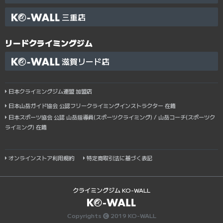
三重店
リードクライミングジム
滋賀リード店
日本クライミングジム連盟 加盟店
日本山岳ガイド協会 公認フリークライミングインストラクター 在籍
日本スポーツ協会 公認 山岳指導員(スポーツクライミング) / 山岳コーチ(スポーツク
ライミング) 在籍
オンラインストア利用規約
特定商取引法に基づく表記
クライミングジム KO-WALL
Copyrights
2019 KO-WALL