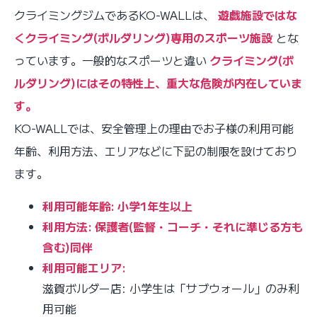
クライミングジムであるKO-WALLは、
遊戯施設ではな
くクライミング(ボルダリング)専用のスポーツ施設
とな
っています。一般的なスポーツと違い
クライミング(ボ
ルダリング)にはその特性上、重大な危険が内在していま
す。
KO-WALLでは、安全管理上の理由でお子様の利用可能
年齢、利用方法、エリアなどに下記の制限を設けており
ます。
利用可能年齢: 小学1年生以上
利用方法: 保護者(監督・コーチ・それに準じる方も
含む)同伴
利用可能エリア:
滋賀ボルダー店: 小学生は「サブウォール」のみ利
用可能