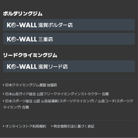
ボルダリングジム
滋賀ボルダー店
三重店
リードクライミングジム
滋賀リード店
日本クライミングジム連盟 加盟店
日本山岳ガイド協会 公認フリークライミングインストラクター 在籍
日本スポーツ協会 公認 山岳指導員(スポーツクライミング) / 山岳コーチ(スポーツク
ライミング) 在籍
オンラインストア利用規約
特定商取引法に基づく表記