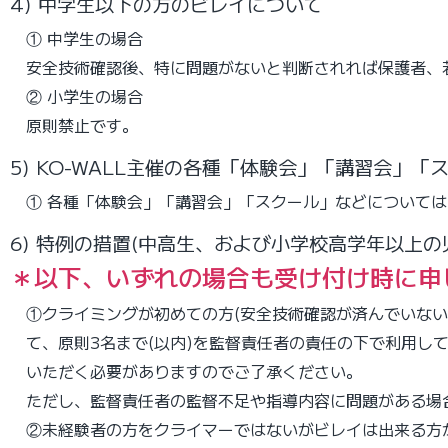
4) 中学生以下の方のビレイについて
① 中学生の場合
安全技術確認後、特に問題がないと判断されれば保護者、
② 小学生の場合
原則禁止です。
5) KO-WALL主催の各種「体験会」「講習会」
① 各種「体験会」「講習会」「スクール」などについて
6) 特例の措置(中高生、および小学校高学年以上の
＊以下、いずれの場合も受け付け時に申
①クライミングが初めての⽅(安全技術確認が済んでいない
て、原則3名まで(以内)を監督責任者の責任の下で利⽤し
いただく必要がありますのでご了承ください。
ただし、監督責任者の監督不足や指導内容に問題がある場
②未経験者の⽅をクライマーではないがビレイは出来る⽅