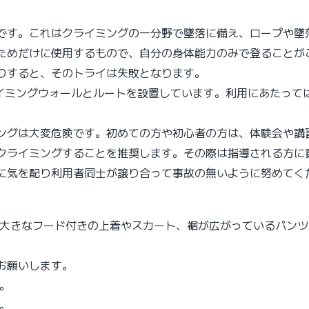
です。これはクライミングの一分野で墜落に備え、ロープや墜
ためだけに使用するもので、自分の身体能力のみで登ることが
りすると、そのトライは失敗となります。
ライミングウォールとルートを設置しています。利用にあたっ
ングは大変危険です。初めての方や初心者の方は、体験会や講
クライミングすることを推奨します。その際は指導される方に
に気を配り利用者同士が譲り合って事故の無いように努めてく
。大きなフード付きの上着やスカート、裾が広がっているパンツ
お願いします。
。
。