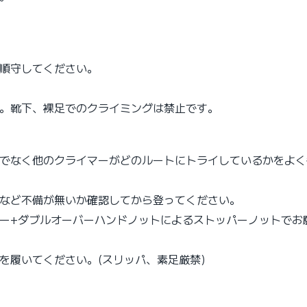
を順守してください。
い。靴下、裸足でのクライミングは禁止です。
けでなく他のクライマーがどのルートにトライしているかをよ
況など不備が無いか確認してから登ってください。
ルー+ダブルオーバーハンドノットによるストッパーノットでお
を履いてください。(スリッパ、素足厳禁)