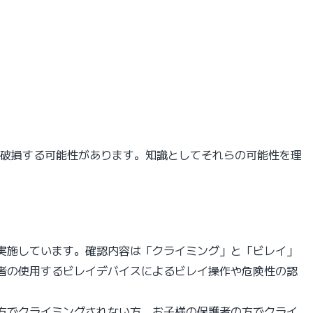
が破損する可能性があります。知識としてそれらの可能性を理
を実施しています。確認内容は「クライミング」と「ビレイ」
者の使用するビレイデバイスによるビレイ操作や危険性の認
方でクライミングされない方、お子様の保護者の方でクライ