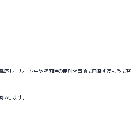
く観察し、ルート中や墜落時の接触を事前に回避するように努
願いします。