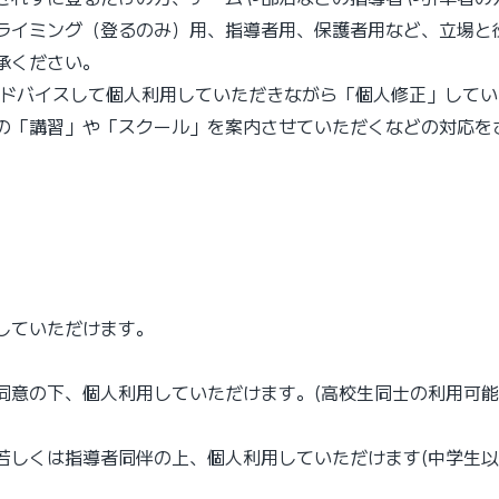
ライミング（登るのみ）用、指導者用、保護者用など、立場と
承ください。
アドバイスして個人利用していただきながら「個人修正」して
の「講習」や「スクール」を案内させていただくなどの対応を
していただけます。
同意の下、個人利用していただけます。(高校生同士の利用可能
若しくは指導者同伴の上、個人利用していただけます(中学生以