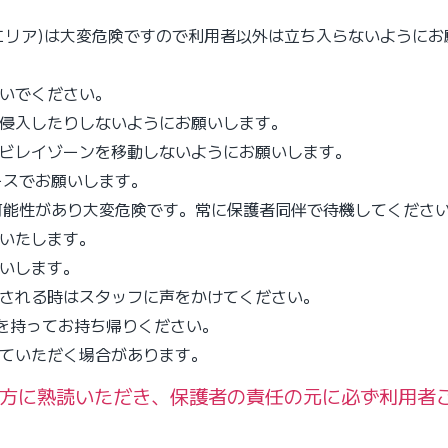
のエリア)は大変危険ですので利用者以外は立ち入らないように
ないでください。
に侵入したりしないようにお願いします。
やビレイゾーンを移動しないようにお願いします。
ースでお願いします。
可能性があり大変危険です。常に保護者同伴で待機してくださ
りいたします。
願いします。
影される時はスタッフに声をかけてください。
任を持ってお持ち帰りください。
していただく場合があります。
方に熟読いただき、保護者の責任の元に必ず利用者