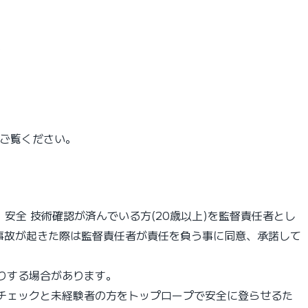
。
をご覧ください。
安全 技術確認が済んでいる⽅(20歳以上)を監督責任者とし
、事故が起きた際は監督責任者が責任を負う事に同意、承諾して
りする場合があります。
チェックと未経験者の⽅をトップロープで安全に登らせるた