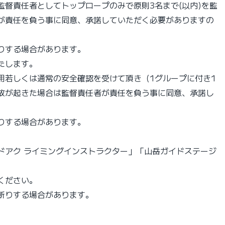
督責任者としてトップロープのみで原則3名まで(以内)を監
が責任を負う事に同意、承諾していただく必要がありますの
りする場合があります。
たします。
⽤若しくは通常の安全確認を受けて頂き（1グループに付き1
故が起きた場合は監督責任者が責任を負う事に同意、承諾し
りする場合があります。
ドアク ライミングインストラクター」「⼭岳ガイドステージ
ください。
断りする場合があります。