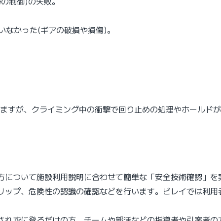
勢の制御)の失敗。
いなかった(ギアの破損や損傷)。
おりますが、クライミング中の衝撃で回り止めの処理やホールド
。
れる方について施設利用説明に合わせて簡単な「安全技術確認」
リップ、危険性の認識の確認などを行います。ビレイでは利用
されずに登るだけの方、チームや部活などの指導者や引率者の