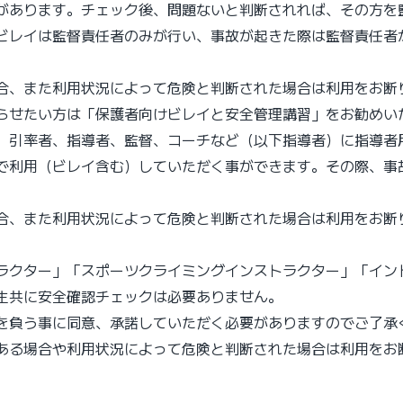
があります。チェック後、問題ないと判断されれば、その⽅を監
ビレイは監督責任者のみが⾏い、事故が起きた際は監督責任者
合、また利用状況によって危険と判断された場合は利用をお断
らせたい⽅は「保護者向けビレイと安全管理講習」をお勧めい
、引率者、指導者、監督、コーチなど（以下指導者）に指導者
で利⽤（ビレイ含む）していただく事ができます。その際、事
合、また利用状況によって危険と判断された場合は利用をお断
ラクター」「スポーツクライミングインストラクター」「イン
⽣共に安全確認チェックは必要ありません。
を負う事に同意、承諾していただく必要がありますのでご了承
ある場合や利用状況によって危険と判断された場合は利用をお