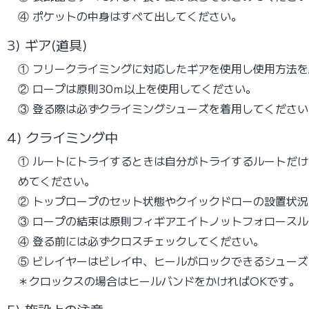
④ ポケットの中身はすべて出してください。
3) ギア(道具)
① フリークライミングに対応したギアを使用し使用方法
② ロープは原則30ｍ以上を使用してください。
③ 登る際は必ずクライミングシューズを着用してくださ
4) クライミング中
① ルートにトライするときは自分がトライするルートだ
めてください。
② トップロープのセット状態やクイックドローの設置状
③ ロープの結束は原則フィギアエイトノットフォロース
④ 登る前には必ずクロスチェックしてください。
⑤ ビレイヤーはビレイ中、ヒールがロックできるシューズ
＊クロックスの場合はヒールバンドをかければOKです。