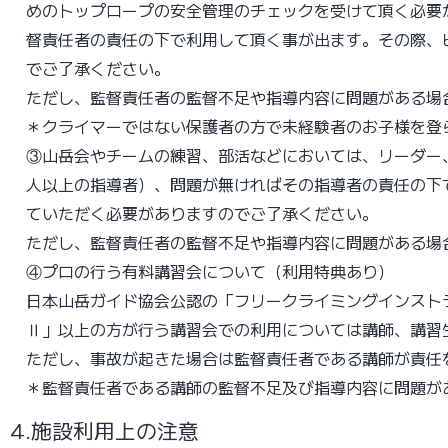
めのトップロープの安全管理のチェックを受けて頂く必要
督責任者の責任の下で利⽤して頂く事が出ます。その際、
でご了承ください。
ただし、監督責任者の監督不足や指導内容に問題がある場
＊クライマーではない保護者の⽅で未経験者のお⼦様を登
③⼭岳会やチームの練習、部活などにおいては、リーダー
⼈以上の指導者）、問題が無ければその指導者の責任の下
ていただく必要がありますのでご了承ください。
ただし、監督責任者の監督不足や指導内容に問題がある場
④プロの⾏う有料講習会について（利用特典あり）
⽇本⼭岳ガイド協会公認の「フリークライミングインスト
Ⅱ」以上の⽅が⾏う講習会での利⽤については講師、講習
ただし、事故が起きた場合は監督責任者である講師が責任
＊監督責任者である講師の監督不足及び指導内容に問題が
4.施設利用上の注意