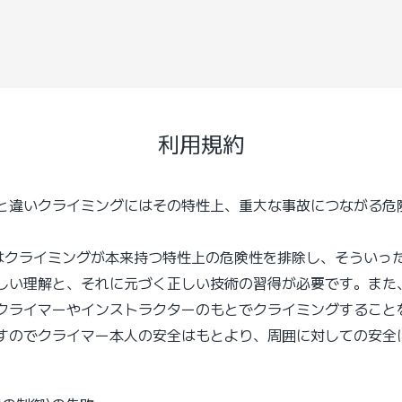
利用規約
と違いクライミングにはその特性上、重大な事故につながる危険
れはクライミングが本来持つ特性上の危険性を排除し、そうい
しい理解と、それに元づく正しい技術の習得が必要です。また
クライマーやインストラクターのもとでクライミングすること
すのでクライマー本人の安全はもとより、周囲に対しての安全