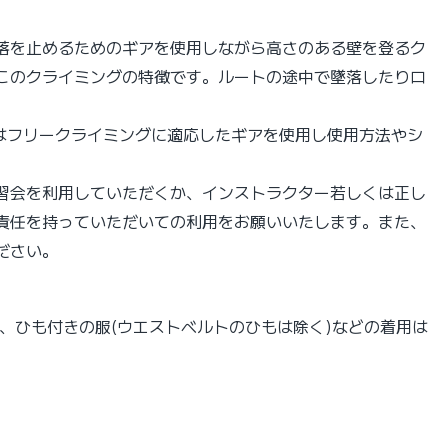
落を止めるためのギアを使用しながら高さのある壁を登るク
このクライミングの特徴です。ルートの途中で墜落したりロ
てはフリークライミングに適応したギアを使用し使用方法やシ
習会を利用していただくか、インストラクター若しくは正し
責任を持っていただいての利用をお願いいたします。また、
ださい。
、ひも付きの服(ウエストベルトのひもは除く)などの着用は