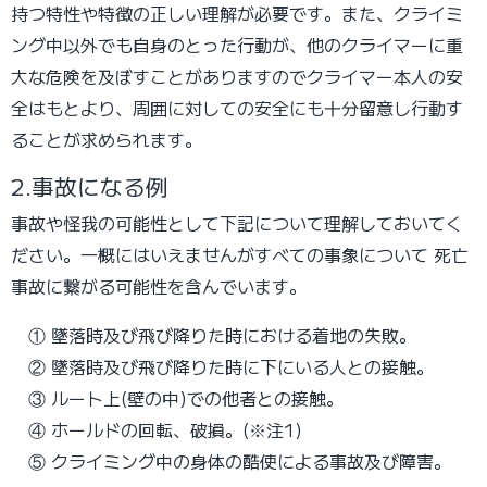
持つ特性や特徴の正しい理解が必要です。また、クライミ
ング中以外でも自身のとった行動が、他のクライマーに重
大な危険を及ぼすことがありますのでクライマー本人の安
全はもとより、周囲に対しての安全にも十分留意し行動す
ることが求められます。
2.事故になる例
事故や怪我の可能性として下記について理解しておいてく
ださい。一概にはいえませんがすべての事象について
死亡
事故に繋がる可能性を含んでいます。
① 墜落時及び飛び降りた時における着地の失敗。
② 墜落時及び飛び降りた時に下にいる人との接触。
③ ルート上(壁の中)での他者との接触。
④ ホールドの回転、破損。(※注1)
⑤ クライミング中の身体の酷使による事故及び障害。