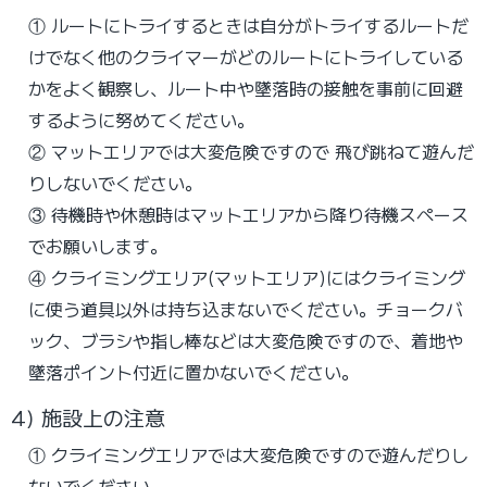
① ルートにトライするときは自分がトライするルートだ
けでなく他のクライマーがどのルートにトライしている
かをよく観察し、ルート中や墜落時の接触を事前に回避
するように努めてください。
② マットエリアでは大変危険ですので
飛び跳ねて遊んだ
りしないでください。
③ 待機時や休憩時はマットエリアから降り待機スペース
でお願いします。
④ クライミングエリア(マットエリア)にはクライミング
に使う道具以外は持ち込まないでください。チョークバ
ック、ブラシや指し棒などは大変危険ですので、着地や
墜落ポイント付近に置かないでください。
4) 施設上の注意
① クライミングエリアでは大変危険ですので遊んだりし
ないでください。