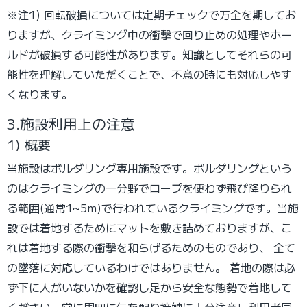
※注1) 回転破損については定期チェックで万全を期してお
りますが、クライミング中の衝撃で回り止めの処理やホー
ルドが破損する可能性があります。知識としてそれらの可
能性を理解していただくことで、不意の時にも対応しやす
くなります。
3.施設利用上の注意
1) 概要
当施設はボルダリング専用施設です。ボルダリングという
のはクライミングの一分野でロープを使わず飛び降りられ
る範囲(通常1~5m)で行われているクライミングです。当施
設では着地するためにマットを敷き詰めておりますが、こ
れは着地する際の衝撃を和らげるためのものであり、
全て
の墜落に対応しているわけではありません。
着地の際は必
ず下に人がいないかを確認し足から安全な態勢で着地して