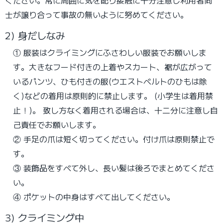
ください。常に周囲に気を配り接触に十分注意し利用者同
士が譲り合って事故の無いように努めてください。
2) 身だしなみ
① 服装はクライミングにふさわしい服装でお願いしま
す。大きなフード付きの上着やスカート、裾が広がって
いるパンツ、ひも付きの服(ウエストベルトのひもは除
く)などの着用は原則的に禁止します。
(小学生は着用禁
止！)。
致し方なく着用される場合は、十二分に注意し自
己責任でお願いします。
② 手足の爪は短く切ってください。付け爪は原則禁止で
す。
③ 装飾品をすべて外し、長い髪は後ろでまとめてくださ
い。
④ ポケットの中身はすべて出してください。
3) クライミング中