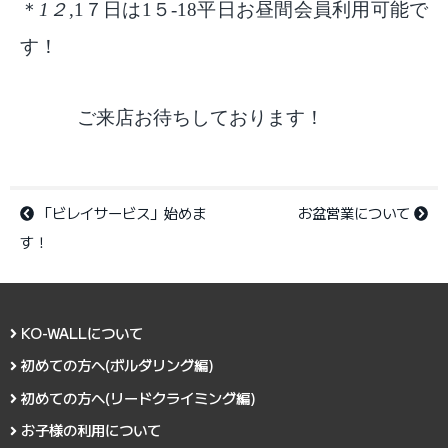
＊
1２
,
1７日は
1５-18平日お昼間会員利用可能で
す！
ご来店お待ちしております！
「ビレイサービス」始めま
お盆営業について
す！
KO-WALLについて
初めての方へ(ボルダリング編)
初めての方へ(リードクライミング編)
お子様の利用について