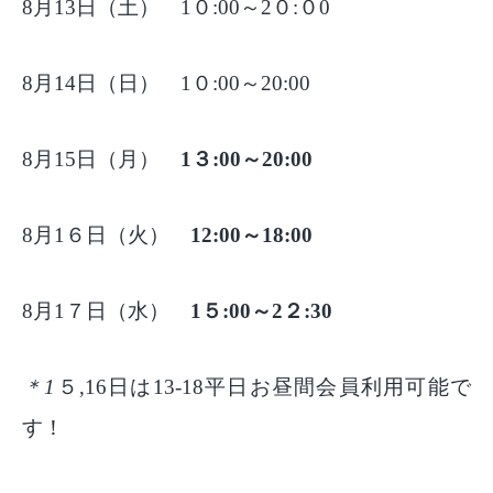
8
月13日（土） 1０:00～2０:０0
8
月14日（日） 1０:00～20:00
8
月15日（月）
1３:00～20:00
8
月1６日（火）
12:00～18:00
8
月1７日（水）
1５:00～2２:30
＊1
５,
16日は
13-18平日お昼間会員利用可能で
す！