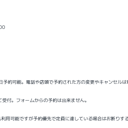
00
当日予約可能。電話や店頭で予約された方の変更やキャンセルは
て受付。フォームからの予約は出来ません。
も利用可能ですが予約優先で定員に達している場合はお断りす