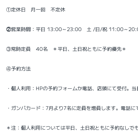
①定休日 月一回 不定休
②
営業時間：平日 13:00～23:00 土 /日/祝 11:00～20:
③常時定員 40名 ＊平日、土日祝ともに予約優先＊
④予約方法
・個人利用：HPの予約フォームか電話、店頭にて受付。
・ガンバカード：7月より7名に定員を増員します。電話に
＊注：個人利用については平日、土日祝ともに予約なしで