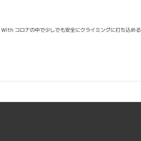
が、With コロナの中で少しでも安全にクライミングに打ち込