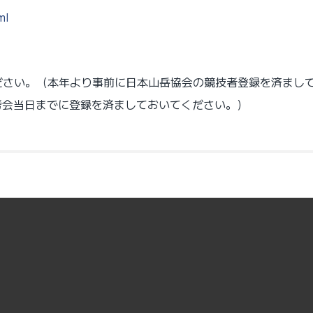
ml
さい。（本年より事前に日本山岳協会の競技者登録を済まして
考会当日までに登録を済ましておいてください。）