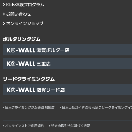
Kids体験プログラム
お問い合わせ
オンラインショップ
ボルダリングジム
滋賀ボルダー店
三重店
リードクライミングジム
滋賀リード店
日本クライミングジム連盟 加盟店
日本山岳ガイド協会 公認フリークライミングイ
オンラインストア利用規約
特定商取引法に基づく表記