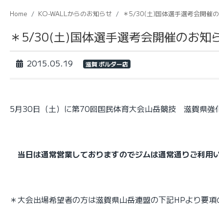
Home
KO-WALLからのお知らせ
＊5/30(土)国体選手選考会開催
＊5/30(土)国体選手選考会開催のお知
2015.05.19
滋賀 ボルダー店
5月30日（土）に第70回国民体育大会山岳競技 滋賀県強
当日は通常営業しておりますのでジムは通常通りご利用い
＊大会出場希望者の方は滋賀県山岳連盟の下記HPより要項