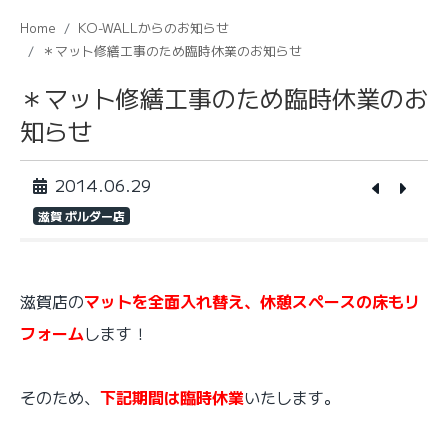
Home
KO-WALLからのお知らせ
＊マット修繕工事のため臨時休業のお知らせ
＊マット修繕工事のため臨時休業のお
知らせ
2014.06.29
滋賀 ボルダー店
滋賀店の
マットを全面入れ替え、休憩スペースの床もリ
フォーム
します！
そのため、
下記期間は臨時休業
いたします。