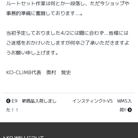
ルートセット作業は何とか一段落し、ただ今ショップや
事務的準備に奮闘しております…。
当初予定しておりました4/2には間に合わず…皆様には
ご迷惑をおかけいたしますが何卒ご了承いただきますよ
うお願い申し上げます。
KO-CLIMB代表 奥村 晃史
E9 新商品入荷しまし
インスティンクトVS WMS入
た！！
荷!!
KO-WALLについて