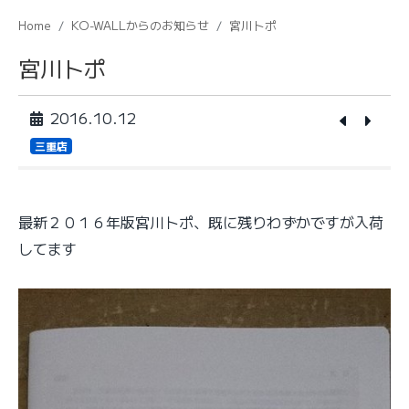
Home
KO-WALLからのお知らせ
宮川トポ
宮川トポ
2016.10.12
三重店
最新２０１６年版宮川トポ、既に残りわずかですが入荷
してます