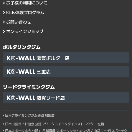
お子様の利用について
Kids体験プログラム
お問い合わせ
オンラインショップ
ボルダリングジム
滋賀ボルダー店
三重店
リードクライミングジム
滋賀リード店
日本クライミングジム連盟 加盟店
日本山岳ガイド協会 公認フリークライミングインストラクター 在籍
日本スポーツ協会 公認 山岳指導員(スポーツクライミング) / 山岳コーチ(スポーツク