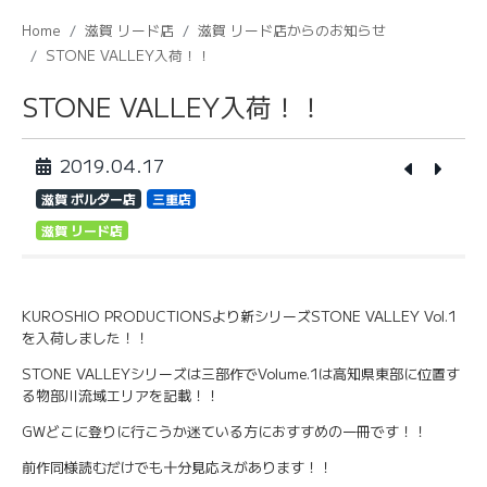
Home
滋賀 リード店
滋賀 リード店からのお知らせ
STONE VALLEY入荷！！
STONE VALLEY入荷！！
2019.04.17
滋賀 ボルダー店
三重店
滋賀 リード店
KUROSHIO PRODUCTIONSより新シリーズSTONE VALLEY Vol.1
を入荷しました！！
STONE VALLEYシリーズは三部作でVolume.1は高知県東部に位置す
る物部川流域エリアを記載！！
GWどこに登りに行こうか迷ている方におすすめの一冊です！！
前作同様読むだけでも十分見応えがあります！！