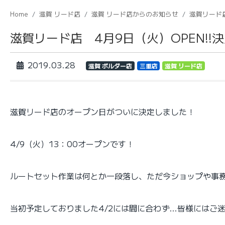
Home
滋賀 リード店
滋賀 リード店からのお知らせ
滋賀リード店
滋賀リード店 4月9日（火）OPEN!!決定
2019.03.28
滋賀 ボルダー店
三重店
滋賀 リード店
滋賀リード店のオープン日がついに決定しました！
4/9（火）13：00オープンです！
ルートセット作業は何とか一段落し、ただ今ショップや事
当初予定しておりました4/2には間に合わず…皆様にはご