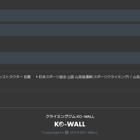
ンストラクター 在籍
日本スポーツ協会 公認 山岳指導員(スポーツクライミング) / 山
クライミングジム KO-WALL
Copyrights
2019 KO-WALL