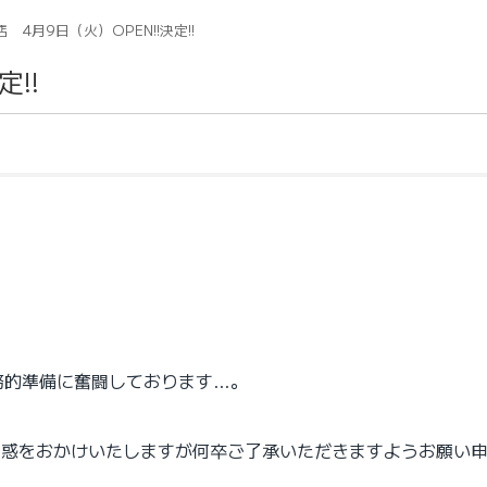
 4月9日（火）OPEN!!決定!!
!!
務的準備に奮闘しております…。
迷惑をおかけいたしますが何卒ご了承いただきますようお願い