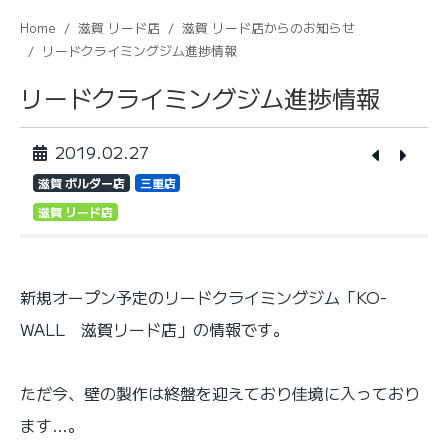
Home
滋賀 リード店
滋賀 リード店からのお知らせ
リードクライミングジム進捗情報
リードクライミングジム進捗情報
2019.02.27
滋賀 ボルダー店
三重店
滋賀 リード店
新規オープン予定のリードクライミングジム「KO-
WALL 滋賀リード店」の情報です。
ただ今、壁の製作は終盤を迎えており佳境に入っており
ます…。