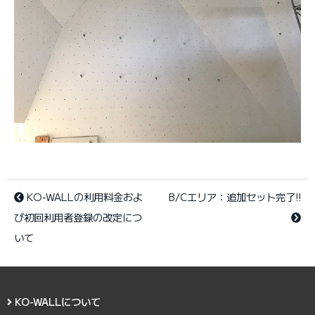
KO-WALLの利用料金およ
B/Cエリア：追加セット完了!!
び初回利用者登録の改定につ
いて
KO-WALLについて