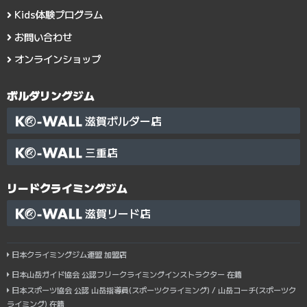
Kids体験プログラム
お問い合わせ
オンラインショップ
ボルダリングジム
滋賀ボルダー店
三重店
リードクライミングジム
滋賀リード店
日本クライミングジム連盟 加盟店
日本山岳ガイド協会 公認フリークライミングインストラクター 在籍
日本スポーツ協会 公認 山岳指導員(スポーツクライミング) / 山岳コーチ(スポーツク
ライミング) 在籍