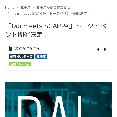
Home
三重店
三重店からのお知らせ
「Dai meets SCARPA」トークイベント開催決定！
「Dai meets SCARPA」トークイベ
ント開催決定！
2026.06.05
滋賀 ボルダー店
三重店
滋賀 リード店