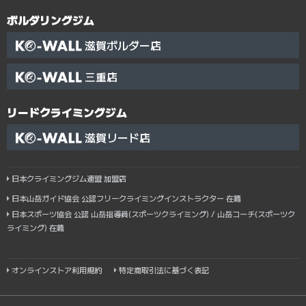
ボルダリングジム
滋賀ボルダー店
三重店
リードクライミングジム
滋賀リード店
日本クライミングジム連盟 加盟店
日本山岳ガイド協会 公認フリークライミングインストラクター 在籍
日本スポーツ協会 公認 山岳指導員(スポーツクライミング) / 山岳コーチ(スポーツク
ライミング) 在籍
オンラインストア利用規約
特定商取引法に基づく表記