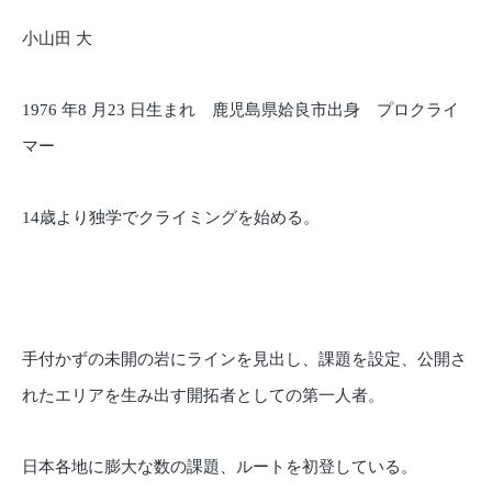
小山田 大
1976 年8 月23 日生まれ 鹿児島県姶良市出身 プロクライ
マー
14歳より独学でクライミングを始める。
手付かずの未開の岩にラインを見出し、課題を設定、公開さ
れたエリアを生み出す開拓者としての第一人者。
日本各地に膨大な数の課題、ルートを初登している。