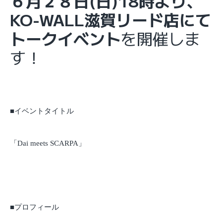
６月２８日(日)18時より、
KO-WALL滋賀リード店にて
トークイベント
を開催しま
す！
■イベントタイトル
「Dai meets SCARPA」
■プロフィール