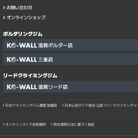
お問い合わせ
オンラインショップ
ボルダリングジム
滋賀ボルダー店
三重店
リードクライミングジム
滋賀リード店
日本クライミングジム連盟 加盟店
日本山岳ガイド協会 公認フリークライミングイ
オンラインストア利用規約
特定商取引法に基づく表記